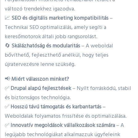
változó trendekhez igazodva.
📈
SEO és digitális marketing kompatibilitás
–
Technikai SEO optimalizálás, amely segíti a
keresőmotorok általi jobb rangsorolást.
🔄
Skálázhatóság és modularitás
– A weboldal
bővíthető, fejleszthető anélkül, hogy teljes
újratervezésre lenne szükség.
📢
Miért válasszon minket?
✅
Drupal alapú fejlesztések
– Nyílt forráskódú, stabil
és biztonságos technológia.
✅
Hosszú távú támogatás és karbantartás
–
Weboldalak folyamatos frissítése és optimalizálása.
✅
Innovatív megoldások vállalkozások számára
– A
legújabb technológiákat alkalmazzuk ügyfeleink