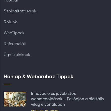
Főoldal
Szolgáltatásaink
Rólunk
WebTippek
Referenciák
Ügyfeleinknek
Honlap & Webáruház Tippek
Innováció és jövőbiztos
webmegoldások – Fejlődjön a digitális
világ élvonalában
ÁPRILIS 18, 2025