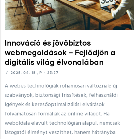
Innováció és jövőbiztos
webmegoldások – Fejlődjön a
digitális világ élvonalában
/
2025. 04. 18., P – 23:27
A webes technológiák rohamosan változnak: új
szabványok, biztonsági frissítések, felhasználói
igények és keresőoptimalizálási elvárások
folyamatosan formálják az online világot. Ha
weboldala elavult technológián alapul, nemcsak
látogatói élményt veszíthet, hanem hátrányba