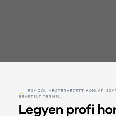
EGY JÓL MEGTERVEZETT HONLAP ÜGYF
BEVÉTELT TERMEL.
Legyen profi ho