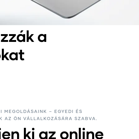
zzák a
ókat
MI MEGOLDÁSAINK – EGYEDI ÉS
 AZ ÖN VÁLLALKOZÁSÁRA SZABVA.
en ki az online