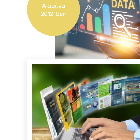
Alapítva
2012-ben