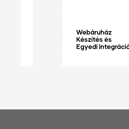
Webáruház
Készítés és
Egyedi Integrációk
Tovább